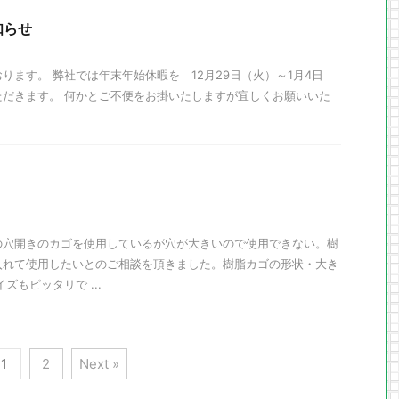
知らせ
ります。 弊社では年末年始休暇を 12月29日（火）～1月4日
ただきます。 何かとご不便をお掛いたしますが宜しくお願いいた
の穴開きのカゴを使用しているが穴が大きいので使用できない。樹
入れて使用したいとのご相談を頂きました。樹脂カゴの形状・大き
ズもピッタリで ...
1
2
Next »