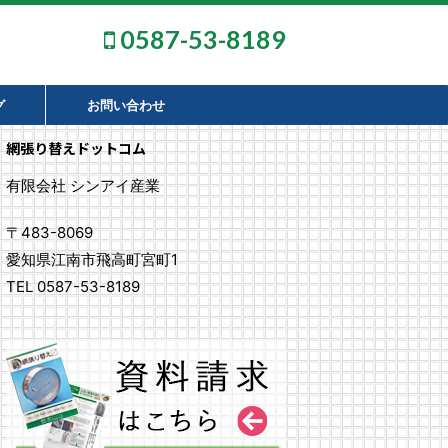
0587-53-8189
グ
お問い合わせ
網張り替えドットコム
有限会社 シンアイ産業
〒483-8069
愛知県江南市飛高町宮町1
TEL 0587-53-8189