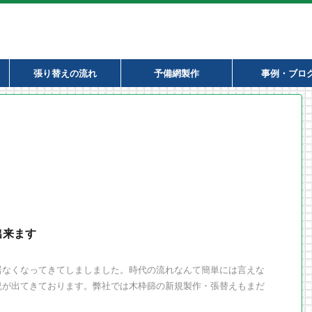
張り替えの流れ
予備網製作
事例・ブロ
出来ます
居なくなってきてしましました。時代の流れなんて簡単には言えな
況が出てきております。弊社では木枠篩の新規製作・張替えもまだ