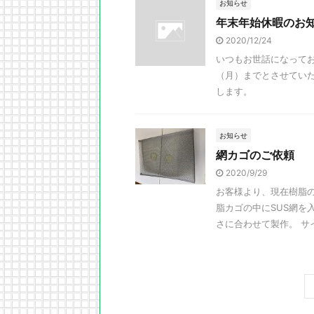
お知らせ
年末年始休暇のお
2020/12/24
いつもお世話になってお
（月）までとさせてい
します。
お知らせ
網カゴのご依頼
2020/9/29
お客様より、現在樹脂
脂カゴの中にSUS網を
さに合わせて製作。 サイ