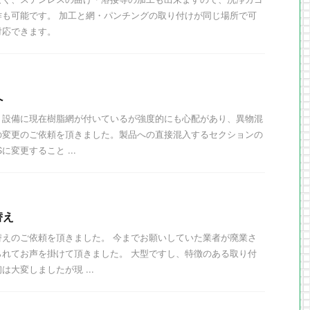
作も可能です。 加工と網・パンチングの取り付けが同じ場所で可
対応できます。
へ
、設備に現在樹脂網が付いているが強度的にも心配があり、異物混
の変更のご依頼を頂きました。製品への直接混入するセクションの
に変更すること ...
替え
替えのご依頼を頂きました。 今までお願いしていた業者が廃業さ
られてお声を掛けて頂きました。 大型ですし、特徴のある取り付
大変しましたが現 ...