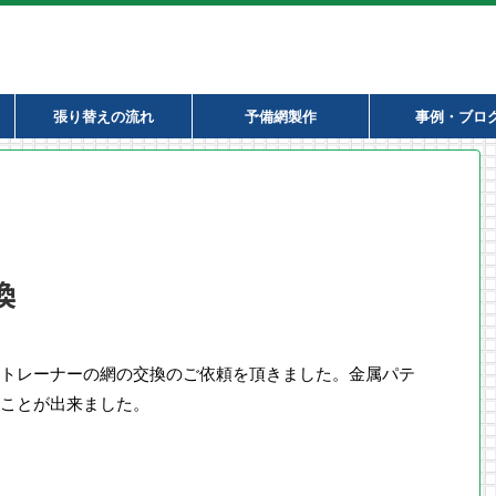
張り替えの流れ
予備網製作
事例・ブロ
換
トレーナーの網の交換のご依頼を頂きました。金属パテ
ことが出来ました。