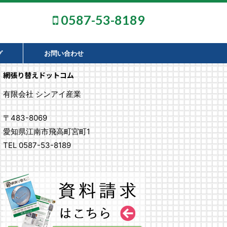
0587-53-8189
グ
お問い合わせ
網張り替えドットコム
有限会社 シンアイ産業
〒483-8069
愛知県江南市飛高町宮町1
TEL 0587-53-8189