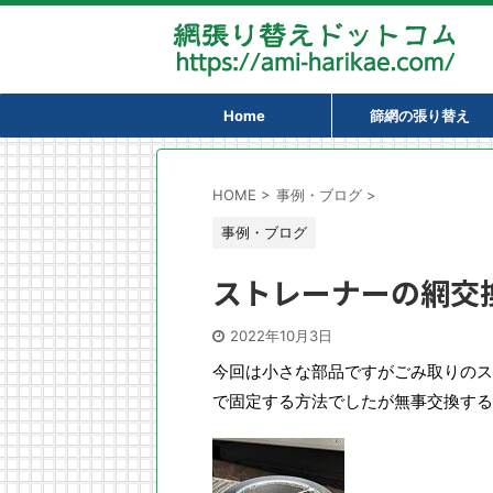
Home
篩網の張り替え
HOME
>
事例・ブログ
>
事例・ブログ
ストレーナーの網交
2022年10月3日
今回は小さな部品ですがごみ取りのス
で固定する方法でしたが無事交換する