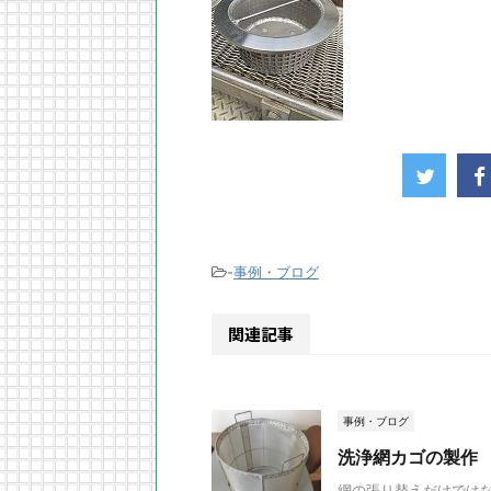
-
事例・ブログ
関連記事
事例・ブログ
洗浄網カゴの製作
網の張り替えだけでは