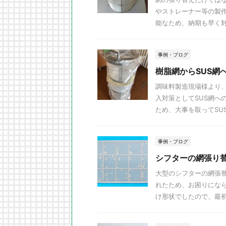
やストレーナー等の製
能なため、納期も早く
事例・ブログ
樹脂網からSUS網
調味料製造現場様より
入対策としてSUS網へ
ため、大事を取ってSUS
事例・ブログ
シフターの網張り
大型のシフターの網張
れたため、お困りにな
け形状でしたので、最初は