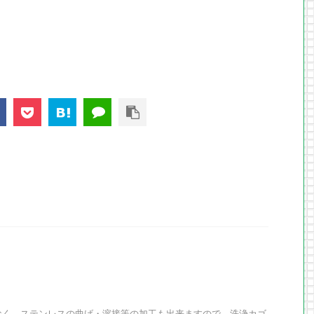
なく、ステンレスの曲げ・溶接等の加工も出来ますので、洗浄カゴ