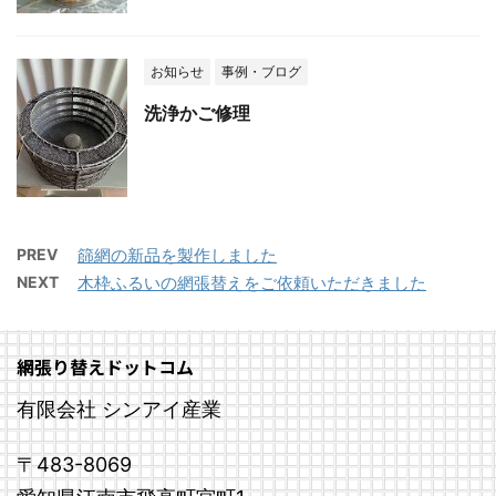
お知らせ
事例・ブログ
洗浄かご修理
PREV
篩網の新品を製作しました
NEXT
木枠ふるいの網張替えをご依頼いただきました
網張り替えドットコム
有限会社 シンアイ産業
〒483-8069