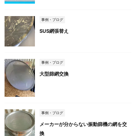
事例・ブログ
SUS網張替え
事例・ブログ
大型篩網交換
事例・ブログ
メーカーが分からない振動篩機の網を交
換