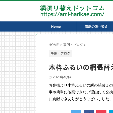
Home
篩網の張り替え
HOME
>
事例・ブログ
>
事例・ブログ
木枠ふるいの網張替
2020年9月4日
お客様より木枠ふるいの網の張替えの
事や簡単に破棄できない理由にて交換
に貢献できありがとうございました。