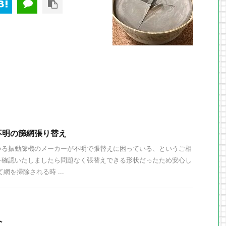
不明の篩網張り替え
いる振動篩機のメーカーが不明で張替えに困っている、というご相
を確認いたしましたら問題なく張替えできる形状だったため安心し
網を掃除される時 ...
へ