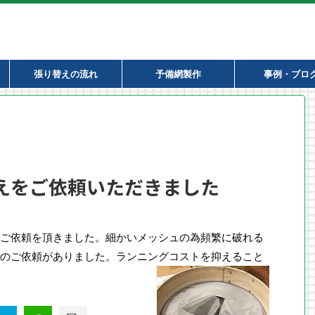
張り替えの流れ
予備網製作
事例・ブロ
えをご依頼いただきました
ご依頼を頂きました。細かいメッシュの為頻繁に破れる
のご依頼がありました。ランニングコストを抑えること