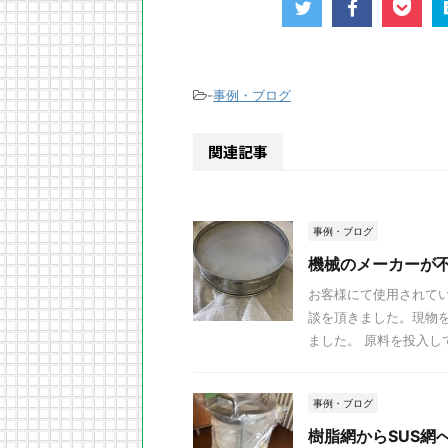
-
事例・ブログ
関連記事
事例・ブログ
機械のメーカーが
お客様にて使用されて
談を頂きました。現物
ました。 原料を投入して
事例・ブログ
樹脂網からSUS網