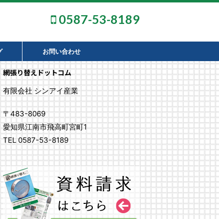
0587-53-8189
グ
お問い合わせ
網張り替えドットコム
有限会社 シンアイ産業
〒483-8069
愛知県江南市飛高町宮町1
TEL 0587-53-8189